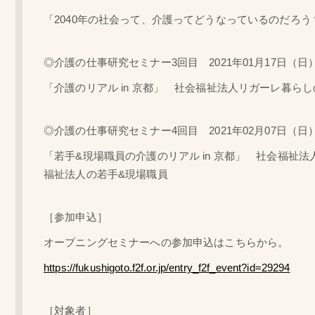
「2040年の社会って、介護ってどうなっているのだろう？」
◎介護の仕事研究セミナー3回目 2021年01月17日（日）19:
「介護のリアル in 京都」 社会福祉法人リガーレ暮
◎介護の仕事研究セミナー4回目 2021年02月07日（日）19:
「若手&現場職員の介護のリアル in 京都」 社会福
福祉法人の若手&現場職員
［参加申込］
オープニングセミナーへの参加申込はこちらから。
https://fukushigoto.f2f.or.jp/entry_f2f_event?id=29294
［対象者］