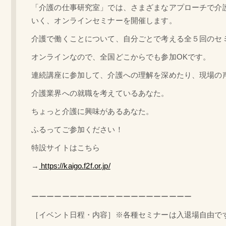
「介護の仕事研究室」では、さまざまなアプローチで介
いく、オンラインセミナーを開催します。
介護で働くことについて、自分ごとで考える全５回のセ
オンラインなので、全国どこからでも参加OKです。
連続講座に参加して、介護への理解を深めたり、現場の
介護業界への就職を考えているあなた。
ちょっと介護に興味があるあなた。
ふるってご参加ください！
特設サイトはこちら
→
https://kaigo.f2f.or.jp/
ーーーーーーーーーーーーーーーーーーーーー
［イベント日程・内容］※各種セミナーは入退場自由で