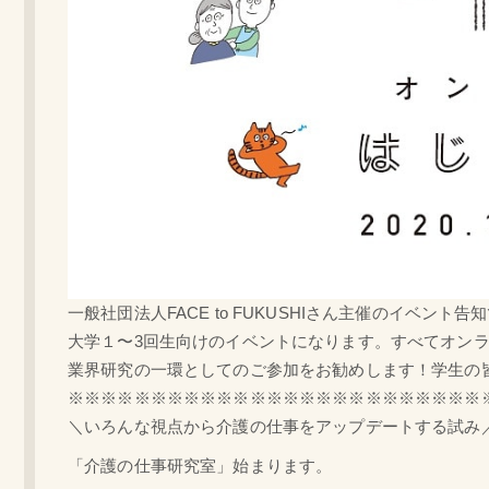
一般社団法人FACE to FUKUSHIさん主催のイベント告知で
大学１〜3回生向けのイベントになります。すべてオン
業界研究の一環としてのご参加をお勧めします！学生の皆さ
※※※※※
※※※※※
※※※※※
※※※※※
※※※※※
＼いろんな視点から介護の仕事をアップデートする試み
「介護の仕事研究室」始まります。