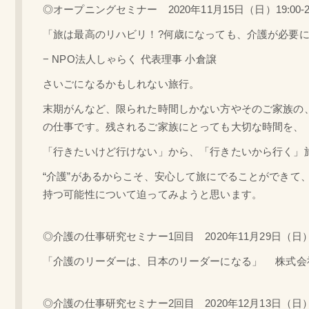
◎オープニングセミナー 2020年11月15日（日）19:00-21
「旅は最高のリハビリ！?何歳になっても、介護が必要に
− NPO法人しゃらく 代表理事 小倉譲
さいごになるかもしれない旅行。
末期がんなど、限られた時間しかない方やそのご家族の
の仕事です。残されるご家族にとっても大切な時間を、
「行きたいけど行けない」から、「行きたいから行く」
“介護”があるからこそ、安心して旅にでることができて
持つ可能性について迫ってみようと思います。
◎介護の仕事研究セミナー1回目 2020年11月29日（日）19:
「介護のリーダーは、日本のリーダーになる」 株式会社Bla
◎介護の仕事研究セミナー2回目 2020年12月13日（日）19: