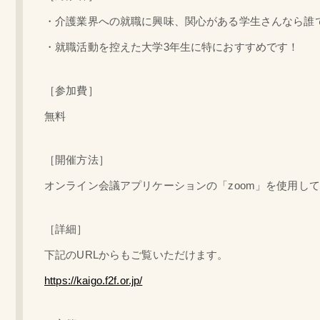
・介護業界への就職に興味、関心がある学生さんなら誰
・就職活動を控えた大学3年生に特におすすめです！
［参加費］
無料
［開催方法］
オンライン会議アプリケーションの「zoom」を使用し
［詳細］
下記のURLからもご覧いただけます。
https://kaigo.f2f.or.jp/